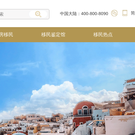
简
中国大陆：400-800-8090
房移民
移民鉴定馆
移民热点