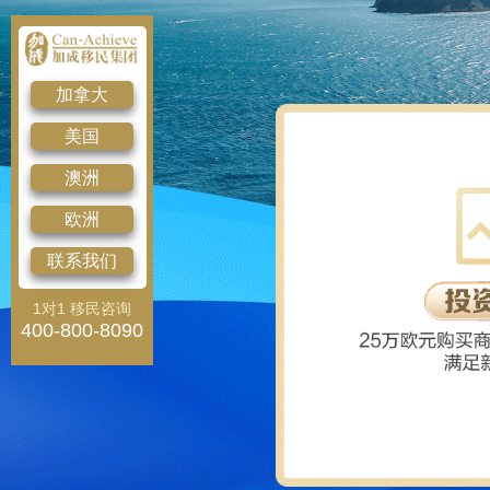
加拿大
美国
澳洲
欧洲
联系我们
1对1 移民咨询
400-800-8090