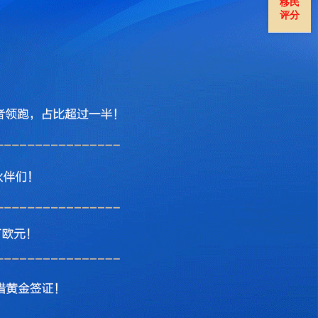
移民
评分