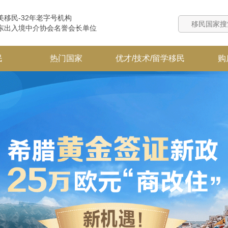
美移民-32年老字号机构
东出入境中介协会名誉会长单位
民
热门国家
优才/技术/留学移民
购