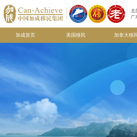
北
广
加成首页
美国移民
加拿大移