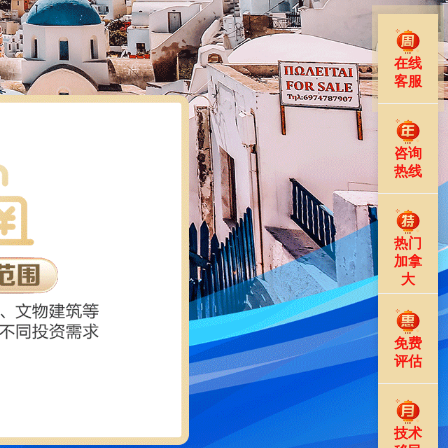
在线
客服
咨询
热线
热门
加拿
大
免费
评估
技术