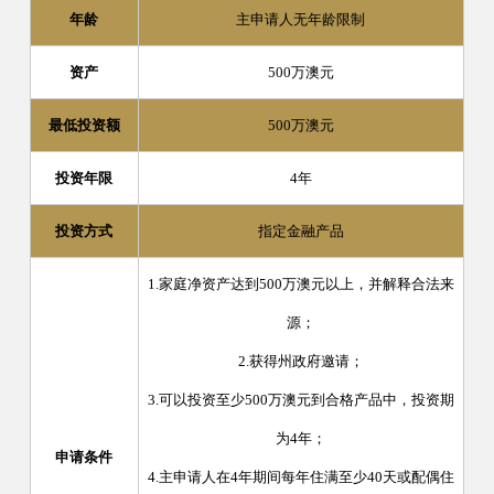
年龄
主申请人无年龄限制
资产
500万澳元
最低投资额
500万澳元
投资年限
4年
投资方式
指定金融产品
1.家庭净资产达到500万澳元以上，并解释合法来
源；
2.获得州政府邀请；
3.可以投资至少500万澳元到合格产品中，投资期
为4年；
申请条件
4.主申请人在4年期间每年住满至少40天或配偶住