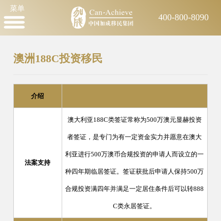
菜单
400-800-8090
澳洲188C投资移民
介绍
澳大利亚188C类签证常称为500万澳元显赫投资
者签证，是专门为有一定资金实力并愿意在澳大
利亚进行500万澳币合规投资的申请人而设立的一
法案支持
种四年期临居签证。签证获批后申请人保持500万
合规投资满四年并满足一定居住条件后可以转888
C类永居签证。