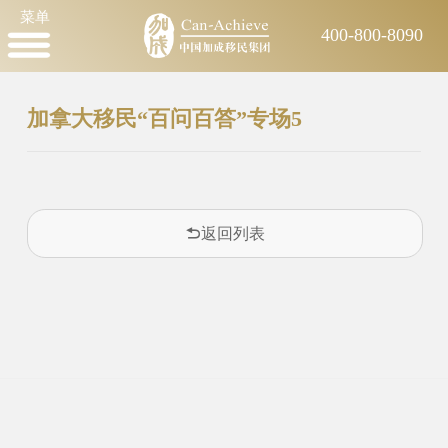
菜单
400-800-8090
加拿大移民“百问百答”专场5
返回列表