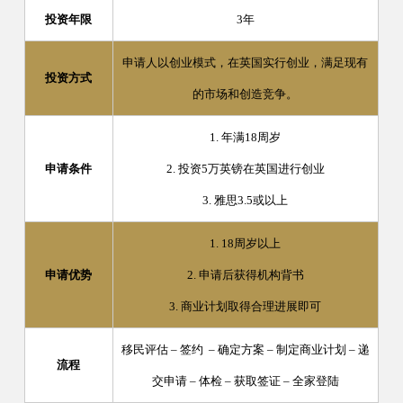
投资年限
3年
申请人以创业模式，在英国实行创业，满足现有
投资方式
的市场和创造竞争。
1.
年满
18
周岁
申请条件
2.
投资
5
万英镑在英国进行创业
3. 雅思3
.5
或以上
1. 18
周岁以上
申请优势
2. 申请后获得机构背书
3. 商业计划取得合理进展即可
移民评估 – 签约 – 确定方案 – 制定商业计划 – 递
流程
交申请 – 体检 – 获取签证 – 全家登陆