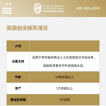
菜单
400-800-8090
英国创业移民项目
介绍
适用于有经验的商业人士在英国首次开始业务，
法案支持
免除投资要求可申请英国永居。
年龄
18周岁或以上
资产
5万英镑以上
最低投资额
5万英镑