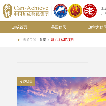
北
广
加成首页
美国移民
加拿大移
当前位置：
首页
>
新加坡移民项目
投资移民