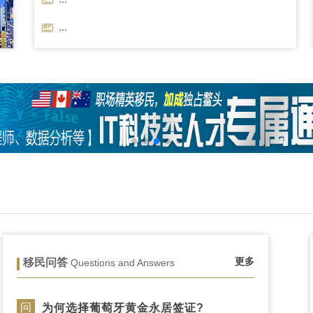
...
更多
移民问答
Questions and Answers
问
为何选择葡萄牙黄金永居签证?