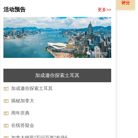
评分
活动预告
更多>>
加成邀你探索土耳其
加成邀你探索土耳其
揭秘加拿大
周年庆典
在线答疑会
加拿大移民“百问百答”专场5