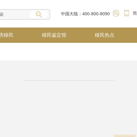
简
中国大陆：400-800-8090
房移民
移民鉴定馆
移民热点