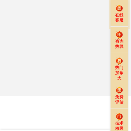
在线
客服
咨询
热线
热门
加拿
大
免费
评估
技术
移民