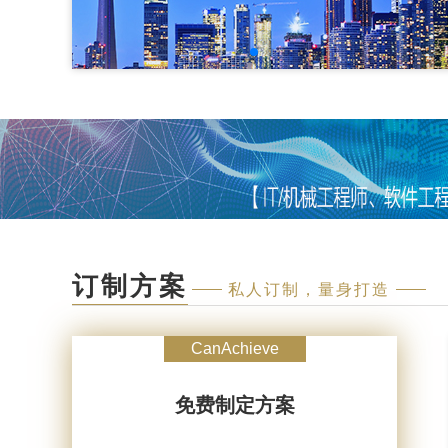
订制方案
私人订制，量身打造
CanAchieve
免费制定方案