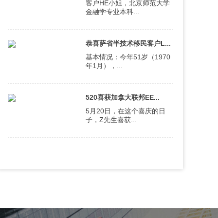
客户HE小姐，北京师范大学
金融学专业本科...
恭喜萨省半技术移民客户L...
基本情况：今年51岁（1970
年1月），...
520喜获加拿大联邦EE...
5月20日，在这个喜庆的日
子，Z先生喜获...