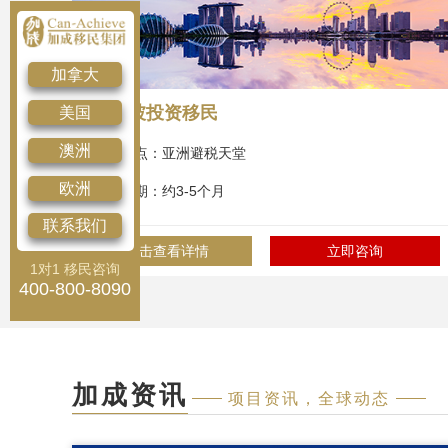
加拿大
新加坡投资移民
美国
澳洲
项目特点：亚洲避税天堂
欧洲
办理周期：约3-5个月
联系我们
点击查看详情
立即咨询
1对1 移民咨询
400-800-8090
加成资讯
项目资讯，全球动态