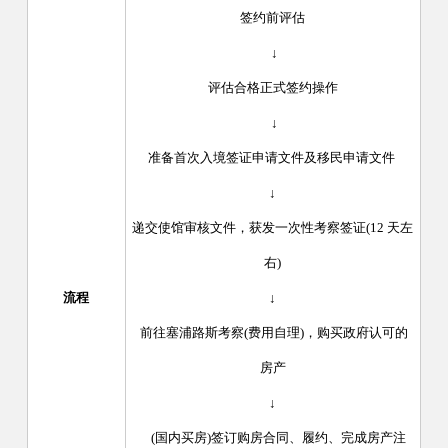
签约前评估
↓
评估合格正式签约操作
↓
准备首次入境签证申请文件及移民申请文件
↓
递交使馆审核文件，获发一次性考察签证(12 天左
右)
流程
↓
前往塞浦路斯考察(费用自理)，购买政府认可的
房产
↓
(国内买房)签订购房合同、履约、完成房产注