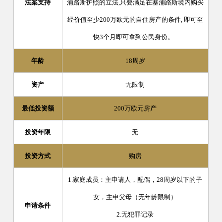
法案支持
浦路斯护照的立法,只要满足在塞浦路斯境内购买
经价值至少200万欧元的自住房产的条件, 即可至
快3个月即可拿到公民身份。
年龄
18周岁
资产
无限制
最低投资额
200万欧元房产
投资年限
无
投资方式
购房
1.家庭成员：主申请人，配偶，28周岁以下的子
女，主申父母（无年龄限制）
申请条件
2.无犯罪记录