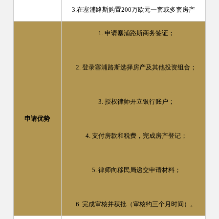
3.在塞浦路斯购置200万欧元一套或多套房产
1. 申请塞浦路斯商务签证；
2. 登录塞浦路斯选择房产及其他投资组合；
3. 授权律师开立银行账户；
申请优势
4. 支付房款和税费，完成房产登记；
5. 律师向移民局递交申请材料；
6. 完成审核并获批（审核约三个月时间）。