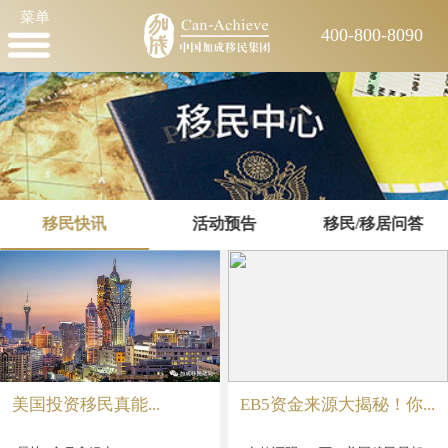
菜单
400-800-8090
移民快讯
活动预告
移民/移居问答
美国投资移民真能...
EB5资金来源大揭秘！你...