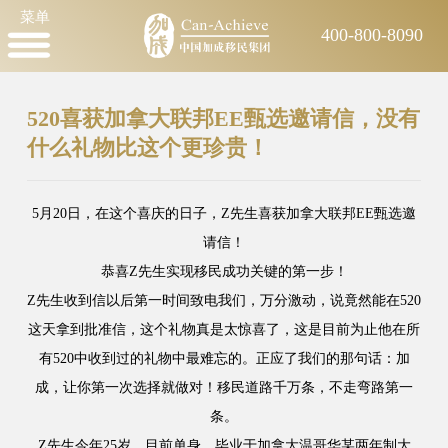
菜单
400-800-8090
520喜获加拿大联邦EE甄选邀请信，没有
什么礼物比这个更珍贵！
5月20日，在这个喜庆的日子，Z先生喜获加拿大联邦EE甄选邀
请信！
恭喜Z先生实现移民成功关键的第一步！
Z先生收到信以后第一时间致电我们，万分激动，说竟然能在520
这天拿到批准信，这个礼物真是太惊喜了，这是目前为止他在所
有520中收到过的礼物中最难忘的。正应了我们的那句话：加
成，让你第一次选择就做对！移民道路千万条，不走弯路第一
条。
Z先生今年25岁，目前单身，毕业于加拿大温哥华某两年制大