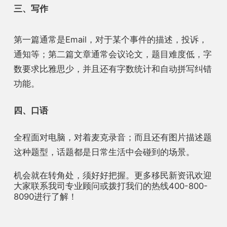
三、写作
第一篇通常是Email，对于某个事件的描述，投诉，
通知等；
第二篇文章通常会议论文，题目难度低，字
数要求比雅思少，
并且还
有字数统计和自动拼写纠错
功能
。
四、口语
全程面对电脑，对着麦克录音；
而且还
有图片描述题
这种题型，
话题都
是日常生活中会碰到的场景。
机会就在转角处，须好好把握。更多移民新资讯欢迎
大家联系我司专业顾问或拨打我们的热线400-800-
8090进行了解！