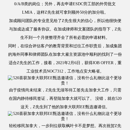
0/A/B类的岗位；另外，再去申请ESDC劳工部的外劳批文
LMIA，这样Z先生就可拿到额外50分的加分啦。
加成顾问团队的专业意见给了Z先生很大的信心，所以他很快便
与加成达成了服务协议。在加成律师和文案团队的指导下，Z先
生不到一个月便整理齐全了所有必需的申请材料。
同时，在综合评估客户的教育背景和过往工作职责后，加成集团
的海外同事和律师团队在加拿大雇主资源池中顺利的找到了一份
适合Z先生的工作，接着，2021年2月6日，获得JOB OFFER，重
工业技术员NOC7312，工作地点安大略省。
由于疫情尚未结束，Z先生无须等待工签先去加拿大工作，只需
在国内静待移民签证，再登陆加拿大就可以了。
没错，就在520
这天，Z先生到了他的加拿大联邦EE甄选邀请信。
轻松移民加拿大，一步到位获取枫叶卡不是梦想。再次祝贺Z先