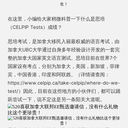
生！
在这里，小编给大家稍微科普一下什么是思培
（CELPIP Tests）成绩？
思培考试，是加拿大移民入籍最权威的语言考试，由
加拿大UBC大学通过自身多年经验设计开发的一套完
整的加拿大国家英文语言测试。思培目前在世界7个
国家设有考点，分别为加拿大，美国，新加坡，菲律
宾，中国香港，印度和阿联酋。（详情请查阅：
https://www.celpip.ca/take-celpip/where-do-we-
test/）
因此，
目前在这些
地方的小伙伴们，
都可以
踊
跃尝试一下，说不定这是另一条阳关大道呢。