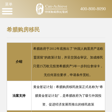
菜单
400-800-8090
希腊购房移民
希腊政府于2012年底推出了"外国人购置房产送欧
盟居留"的政策计划，并呈交国会审议。加成移民
介绍
只需25万欧元投资希腊房产5年一步到位拿绿卡，
无任何居住要求，申请条件宽松。
黄金签证计划：希腊购房移民政策正式名称为“希
法案支持
腊黄金签证计划”，是希腊政府为了吸引外国投
资、促进经济发展而推出的移民政策