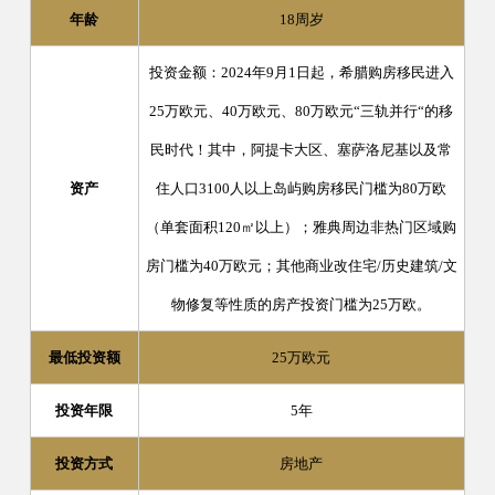
年龄
18周岁
投资金额：2024年9月1日起，希腊购房移民进入
25万欧元、40万欧元、80万欧元“三轨并行“的移
民时代！其中，阿提卡大区、塞萨洛尼基以及常
资产
住人口3100人以上岛屿购房移民门槛为80万欧
（单套面积120㎡以上）；雅典周边非热门区域购
房门槛为40万欧元；其他商业改住宅/历史建筑/文
物修复等性质的房产投资门槛为25万欧。
最低投资额
25万欧元
投资年限
5年
投资方式
房地产