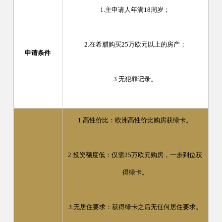
1.主申请人年满18周岁；
2.在希腊购买25万欧元以上的房产；
申请条件
3.无犯罪记录。
1.高性价比：欧洲高性价比购房获绿卡。
2.投资额度低：仅需25万欧元购房，一步到位获
得绿卡。
3.无居住要求：获得绿卡之后无任何居住要求。