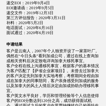
递交EOI：2019年9月4日
EOI邀请函：2019年9月5日
递交文件：2019年12月3日
第三方评估报告：2020年3月31日
补料：2020年5月2日
电话面试：2020年6月16日
面试通过：2020年6月19日
申请结果
客户是云南人，2007年个人独资开设了一家茶叶厂。
偶然在“今日头条”看到加成公司，通过在线上查询加
成相关资料后决定致电详询加拿大移民事宜。
客户全程在线上沟通移民事宜，根据客户的基本情况
为客户匹配了【萨省企业家项目】。未曾去过加拿大
的客户决定先到加拿大实地考察，考察期间全程由加
成在加拿大的同事陪同，客户亲身感受到加成的服务
以及加拿大的风土人情后决定由加成协助办理移民事
宜。
客户英文水平良好，学历和管理经验等个人信息使得
客户的EOI分数达到120分之高，成功获得面试机
会。通过面试之后的客户在里贾纳继续自己的茶叶生