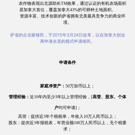
农作物表现出北源助长TM效果，通过认证的有机农场面积
居加拿大首位，覆盖加拿大43%的可耕种土地面积。
资源丰富、技术创新的萨省拥有北美最具竞争力的商业环
境。
萨省的企业家移民，于2015年3月24日改革，以在加拿大创业
再申请永居的模式申请移民。
申请条件
家庭净资产：
50万加币以上；
管理经验：
近10年内至少3年以上管理经验，
[
高管、股东、个体
户
均可申请]；
高管
：
提供近3年个税税单，年收入10万人民币以上；
股东
：
提供近3年报税表，年营业额100万人民币以上，无个税要
求；