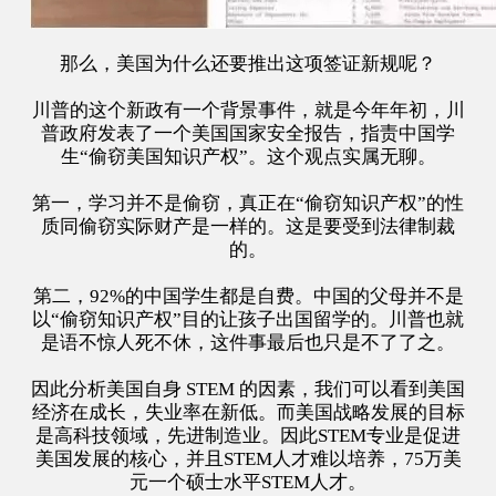
那么，美国为什么还要推出这项签证新规呢？
川普的这个新政有一个背景事件，就是今年年初，川
普政府发表了一个美国国家安全报告，指责中国学
生“偷窃美国知识产权”。这个观点实属无聊。
第一，学习并不是偷窃，真正在“偷窃知识产权”的性
质同偷窃实际财产是一样的。这是要受到法律制裁
的。
第二，92%的中国学生都是自费。中国的父母并不是
以“偷窃知识产权”目的让孩子出国留学的。川普也就
是语不惊人死不休，这件事最后也只是不了了之。
因此分析美国自身 STEM 的因素，我们可以看到美国
经济在成长，失业率在新低。而美国战略发展的目标
是高科技领域，先进制造业。因此STEM专业是促进
美国发展的核心，并且STEM人才难以培养，75万美
元一个硕士水平STEM人才。