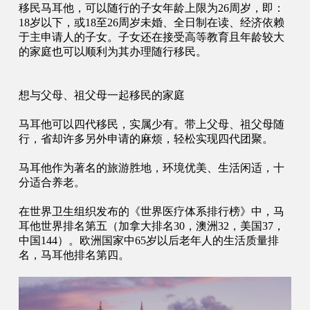
移民马耳他，可以随行的子女年龄上限为
26周岁，即：
18岁以下，或18至26周岁未婚、全日制在读、经济依赖
于主申请人的子女。子女还在接受高等教育且年龄较大
的家庭也可以顺利为其办理随行移民。
想与父母、祖父母一起移民的家庭
马耳他可以四代移民，实属少有。带上父母、祖父母随
行，省却许多另外申请的麻烦，轻松实现四代团聚。
马耳他作为著名的旅游胜地，环境优美、生活闲适，十
分适合养老。
在世界卫生组织发布的《世界医疗体系排行榜》中，马
耳他世界排名第五（加拿大排名
30，澳洲32，美国37，
中国144）。欧洲国家中65岁以后老年人的生活质量排
名，马耳他排名第四。